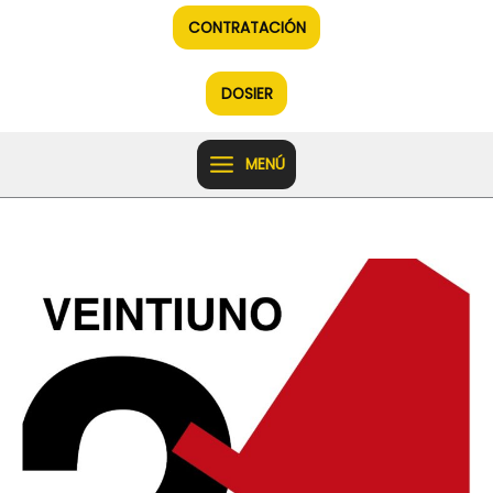
Ir
CONTRATACIÓN
al
contenido
DOSIER
MENÚ