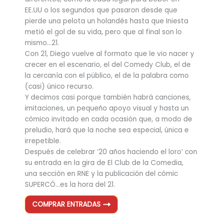
EE.UU o los segundos que pasaron desde que
pierde una pelota un holandés hasta que Iniesta
metió el gol de su vida, pero que al final son lo
mismo…21.
Con 21, Diego vuelve al formato que le vio nacer y
crecer en el escenario, el del Comedy Club, el de
la cercanía con el público, el de la palabra como
(casi) único recurso.
Y decimos casi porque también habrá canciones,
imitaciones, un pequeño apoyo visual y hasta un
cómico invitado en cada ocasión que, a modo de
preludio, hará que la noche sea especial, única e
irrepetible.
Después de celebrar ’20 años haciendo el loro’ con
su entrada en la gira de El Club de la Comedia,
una sección en RNE y la publicación del cómic
SUPERCÓ…es la hora del 21.
COMPRAR ENTRADAS