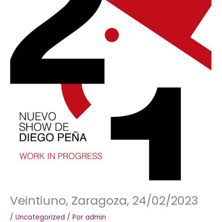
Veintiuno, Zaragoza, 24/02/2023
/
Uncategorized
/ Por
admin