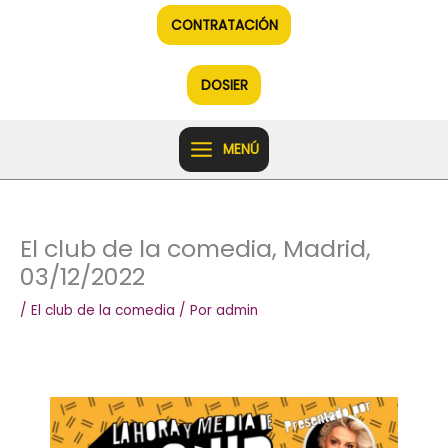
Ir
CONTRATACIÓN
al
contenido
DOSIER
MENÚ
El club de la comedia, Madrid,
03/12/2022
/
El club de la comedia
/ Por
admin