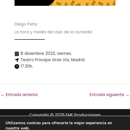
Diego Peña
La hora y media del club de la comedia
8 diciembre 2023, viernes.
Teatro Príncipe Gran Vía, Madrid.
17:30h.
←
Entrada anterior
Entrada siguiente
→
Copyright © 2026 EMF Producciones
Utilizamos cookies para ofrecerte la mejor experiencia en
CONTRATACIÓN :
669 476 764
nuestra web.